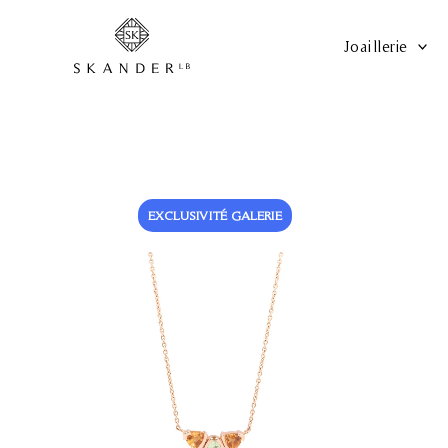
Aller
au
Joaillerie
contenu
EXCLUSIVITÉ GALERIE