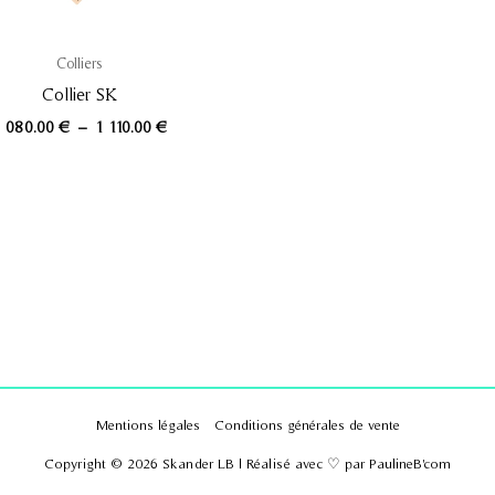
Colliers
Collier SK
 080.00
€
–
1 110.00
€
Mentions légales
Conditions générales de vente
Copyright © 2026 Skander LB | Réalisé avec ♡ par
PaulineB'com